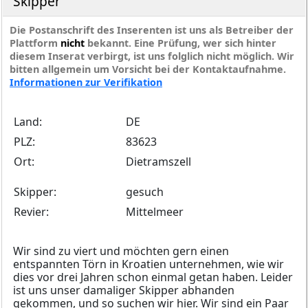
Skipper
Die Postanschrift des Inserenten ist uns als Betreiber der
Plattform
nicht
bekannt. Eine Prüfung, wer sich hinter
diesem Inserat verbirgt, ist uns folglich nicht möglich. Wir
bitten allgemein um Vorsicht bei der Kontaktaufnahme.
Informationen zur Verifikation
Land:
DE
PLZ:
83623
Ort:
Dietramszell
Skipper:
gesuch
Revier:
Mittelmeer
Wir sind zu viert und möchten gern einen
entspannten Törn in Kroatien unternehmen, wie wir
dies vor drei Jahren schon einmal getan haben. Leider
ist uns unser damaliger Skipper abhanden
gekommen, und so suchen wir hier. Wir sind ein Paar