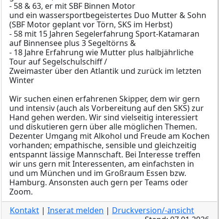
- 58 & 63, er mit SBF Binnen Motor
und ein wassersportbegeistertes Duo Mutter & Sohn
(SBF Motor geplant vor Törn, SKS im Herbst)
- 58 mit 15 Jahren Segelerfahrung Sport-Katamaran
auf Binnensee plus 3 Segeltörns &
- 18 Jahre Erfahrung wie Mutter plus halbjährliche
Tour auf Segelschulschiff /
Zweimaster über den Atlantik und zurück im letzten
Winter
Wir suchen einen erfahrenen Skipper, dem wir gern
und intensiv (auch als Vorbereitung auf den SKS) zur
Hand gehen werden. Wir sind vielseitig interessiert
und diskutieren gern über alle möglichen Themen.
Dezenter Umgang mit Alkohol und Freude am Kochen
vorhanden; empathische, sensible und gleichzeitig
entspannt lässige Mannschaft. Bei Interesse treffen
wir uns gern mit Interessenten, am einfachsten in
und um München und im Großraum Essen bzw.
Hamburg. Ansonsten auch gern per Teams oder
Zoom.
Kontakt
|
Inserat melden
|
Druckversion/-ansicht