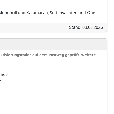
t, Monohull und Katamaran, Serienyachten und One-
Stand: 08.08.2026
Aktivierungscodes auf dem Postweg geprüft. Weitere
lmeer
k
ik
k