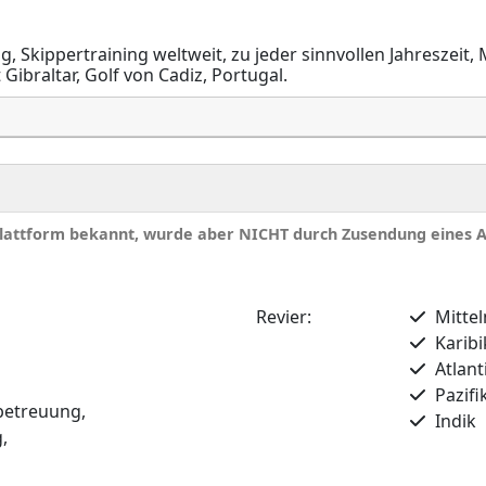
g, Skippertraining weltweit, zu jeder sinnvollen Jahreszei
Gibraltar, Golf von Cadiz, Portugal.
 Plattform bekannt, wurde aber NICHT durch Zusendung eines 
Revier:
Mitte
Karibi
Atlant
Pazifi
betreuung,
Indik
,