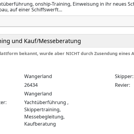
tüberführung, onship-Training, Einweisung in ihr neues Schi
au, auf einer Schiffswerft...
ining und Kauf/Messeberatung
 Plattform bekannt, wurde aber NICHT durch Zusendung eines 
Wangerland
Skipper:
26434
Revier:
Wangerland
er:
Yachtüberführung ,
Skippertraining,
Messebegleitung,
Kaufberatung