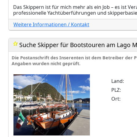
Das Skippern ist für mich mehr als ein Job – es ist V
professionelle Yachtüberführungen und skipperbasierte
Weitere Informationen / Kontakt
Suche Skipper für Bootstouren am Lago 
Die Postanschrift des Inserenten ist dem Betreiber der
Angaben wurden nicht geprüft.
Land:
PLZ:
Ort: