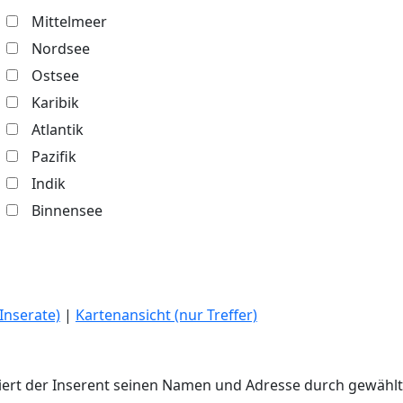
Mittelmeer
Nordsee
Ostsee
Karibik
Atlantik
Pazifik
Indik
Binnensee
 Inserate)
|
Kartenansicht (nur Treffer)
ziert der Inserent seinen Namen und Adresse durch gewähl