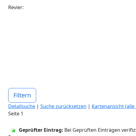
Revier:
Filtern
Detailsuche
|
Suche zurücksetzen
|
Kartenansicht (alle
Seite 1
Geprüfter Eintrag:
Bei Geprüften Einträgen verifi