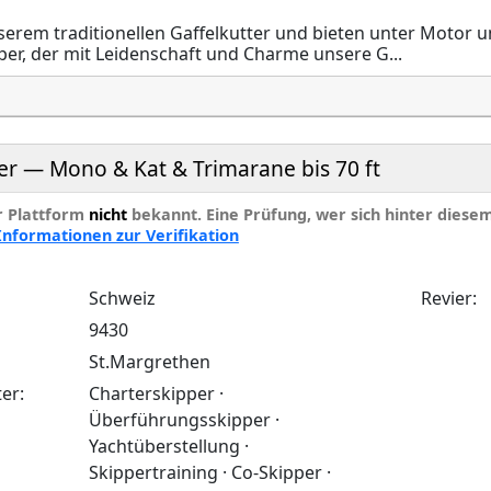
serem traditionellen Gaffelkutter und bieten unter Motor u
er, der mit Leidenschaft und Charme unsere G...
r — Mono & Kat & Trimarane bis 70 ft
er Plattform
nicht
bekannt. Eine Prüfung, wer sich hinter diesem I
Informationen zur Verifikation
Schweiz
Revier:
9430
St.Margrethen
er:
Charterskipper ·
Überführungsskipper ·
Yachtüberstellung ·
Skippertraining · Co-Skipper ·