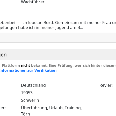
Wachführer
ht nebenbei — ich lebe an Bord. Gemeinsam mit meiner Frau
efangen habe ich in meiner Jugend am B...
gen
er Plattform
nicht
bekannt. Eine Prüfung, wer sich hinter diesem I
Informationen zur Verifikation
Deutschland
Revier:
19053
Schwerin
er:
Überführung, Urlaub, Training,
Törn