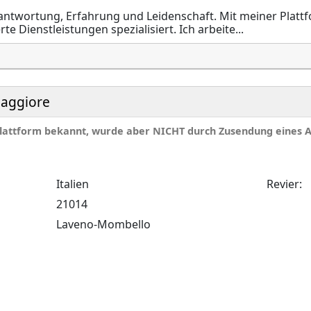
erantwortung, Erfahrung und Leidenschaft. Mit meiner Platt
 Dienstleistungen spezialisiert. Ich arbeite...
Maggiore
 Plattform bekannt, wurde aber NICHT durch Zusendung eines 
Italien
Revier:
21014
Laveno-Mombello