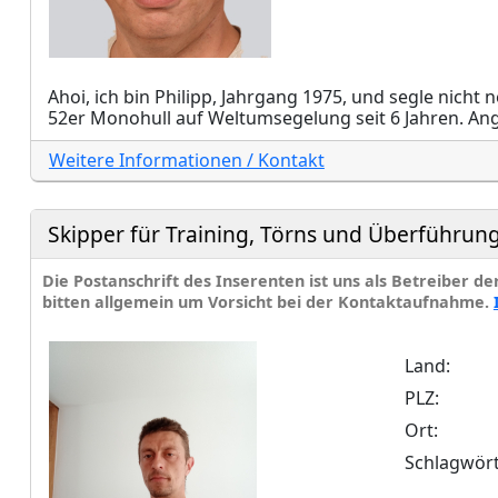
Ahoi, ich bin Philipp, Jahrgang 1975, und segle nic
52er Monohull auf Weltumsegelung seit 6 Jahren. Ang
Weitere Informationen / Kontakt
Skipper für Training, Törns und Überführun
Die Postanschrift des Inserenten ist uns als Betreiber d
bitten allgemein um Vorsicht bei der Kontaktaufnahme.
Land:
PLZ:
Ort:
Schlagwört