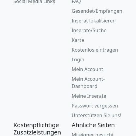
Social Media Links
FAQ
Gesendet/Empfangen
Inserat lokalisieren
Inserate/Suche
Karte
Kostenlos eintragen
Login
Mein Account
Mein Account-
Dashboard
Meine Inserate
Passwort vergessen
Unterstützen Sie uns!
Kostenpflichtige
Ähnliche Seiten
Zusatzleistungen
Miteigner gesucht