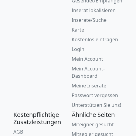
Gesendet/Empfangen
Inserat lokalisieren
Inserate/Suche
Karte
Kostenlos eintragen
Login
Mein Account
Mein Account-
Dashboard
Meine Inserate
Passwort vergessen
Unterstützen Sie uns!
Kostenpflichtige
Ähnliche Seiten
Zusatzleistungen
Miteigner gesucht
AGB
Mitsegler gesucht