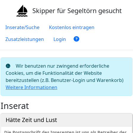
Skipper für Segeltörn gesucht
Inserate/Suche
Kostenlos eintragen
Zusatzleistungen
Login
Wir benutzen nur zwingend erforderliche
Cookies, um die Funktionalität der Website
bereitzustellen (z.B. Benutzer-Login und Warenkorb)
Weitere Informationen
Inserat
Hätte Zeit und Lust
Die Postanschrift des Inserenten ist uns als Betreiber der